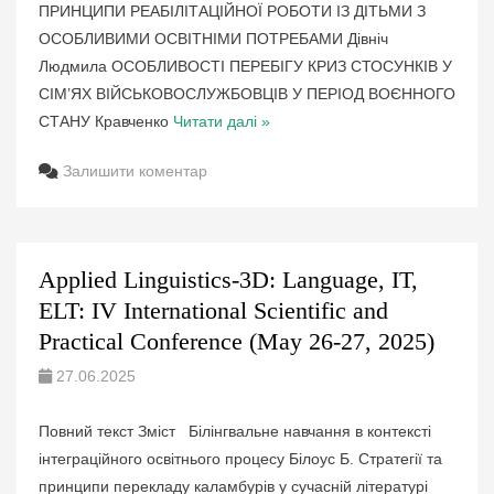
ПРИНЦИПИ РЕАБІЛІТАЦІЙНОЇ РОБОТИ ІЗ ДІТЬМИ З
ОСОБЛИВИМИ ОСВІТНІМИ ПОТРЕБАМИ Дівніч
Людмила ОСОБЛИВОСТІ ПЕРЕБІГУ КРИЗ СТОСУНКІВ У
СІМ’ЯХ ВІЙСЬКОВОСЛУЖБОВЦІВ У ПЕРІОД ВОЄННОГО
СТАНУ Кравченко
Читати далі »
Залишити коментар
Applied Linguistics-3D: Language, IT,
ELT: IV International Scientific and
Practical Conference (May 26-27, 2025)
27.06.2025
Повний текст Зміст Білінгвальне навчання в контексті
інтеграційного освітнього процесу Білоус Б. Стратегії та
принципи перекладу каламбурів у сучасній літературі