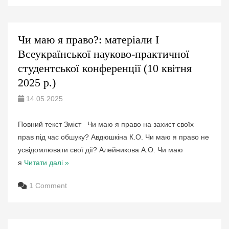
Чи маю я право?: матеріали І
Всеукраїнської науково-практичної
студентської конференції (10 квітня
2025 р.)
14.05.2025
Повний текст Зміст Чи маю я право на захист своїх
прав під час обшуку? Авдюшкіна К.О. Чи маю я право не
усвідомлювати свої дії? Алейникова А.О. Чи маю
я
Читати далі »
1 Comment