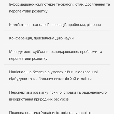
Інформаційно-комп’ютерні технології: стан, досягнення та
перспективи розвитку
Комп’ютерні технології: інновації, проблеми, рішення
Конференція, присвячена Дню науки
Менеджмент суб’єктів господарювання: проблеми та
перспективи розвитку
Національна безпека в умовах війни, післявоєнної
відбудови та глобальних викликів ХХІ століття
Перспективи розвитку гірничої справи та раціонального
використання природних ресурсів
Правова політика України: історія та сучасність