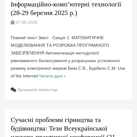
Інформаційно-компʼютерні технології
(28-29 березня 2025 р.)
07.05.2025
Повний текст Зміст Секція 1. МАТЕМАТИЧНЕ
МОДЕЛЮВАННЯ ТА РОЗРОБКА ПРОГРАМНОГО
ЗАБЕЗПЕЧЕННЯ Автоматизація методології
рівноважного балансування у розрахунках усталеного
режиму електричної мережі Бевз С.В., Бурбело С.М. Use
of the Internet
Читати далі »
Залишити коментар
Сучасні проблеми гірництва та
будівництва: Тези Всеукраїнської
науково-практичної конференції (21